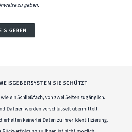
inweise zu geben.
EIS GEBEN
WEISGEBERSYSTEM SIE SCHÜTZT
wie ein Schließfach, von zwei Seiten zugänglich.
nd Dateien werden verschlüsselt übermittelt.
 erhalten keinerlei Daten zu Ihrer Identifizierung.
e Rückverfolgung zu Ihnen ist nicht möglich.