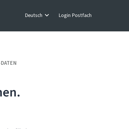
Deutsch
Login Postfach
-DATEN
men.