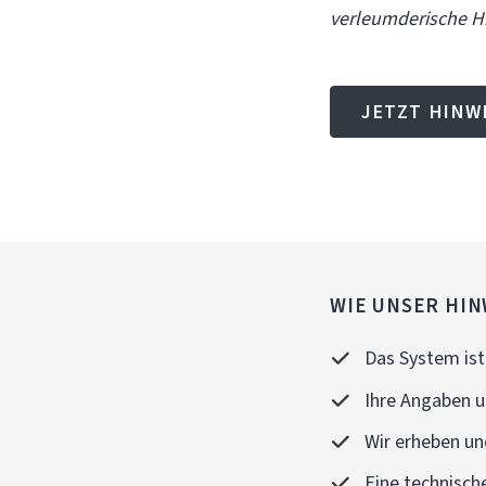
verleumderische H
JETZT HINW
WIE UNSER HIN
Das System ist 
Ihre Angaben u
Wir erheben und
Eine technisch