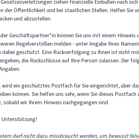
Gesetzesverletzungen ziehen finanzielle Einbußen nach sic
n der Öffentlichkeit und bei staatlichen Stellen. Helfen Sie 
ecken und abzustellen.
 oder Geschäftspartner*in können Sie uns mit einem Hinweis 
hweren Regelverstößen melden - unter Angabe Ihres Namens
 dabei geschützt. Eine Rückverfolgung zu Ihnen ist nicht mög
 angeben, die Rückschlüsse auf Ihre Person zulassen. Der f
 Angaben.
 wird ein geschütztes Postfach für Sie eingerichtet, über d
eiben können. Sie helfen uns sehr, wenn Sie dieses Postfach a
, sobald wir Ihrem Hinweis nachgegangen sind.
e Unterstützung!
stem darf nicht dazu missbraucht werden, um bewusst fals