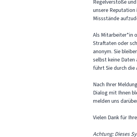
Regelverstöße und 
unsere Reputation i
Missstände aufzud
Als Mitarbeiter*in
Straftaten oder sc
anonym. Sie bleiben
selbst keine Daten
führt Sie durch die
Nach Ihrer Meldung
Dialog mit Ihnen bl
melden uns darüber
Vielen Dank für Ihr
Achtung: Dieses Sy